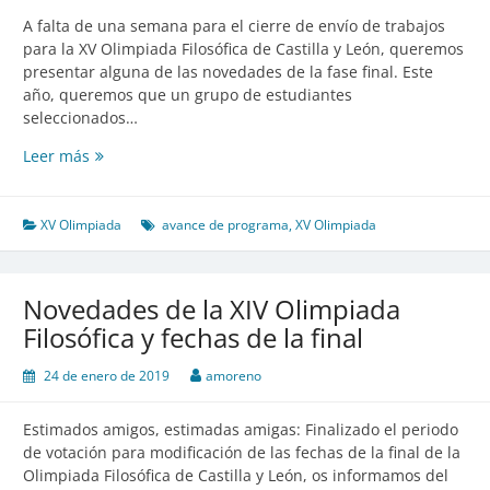
de
A falta de una semana para el cierre de envío de trabajos
asistencia
para la XV Olimpiada Filosófica de Castilla y León, queremos
presentar alguna de las novedades de la fase final. Este
año, queremos que un grupo de estudiantes
seleccionados…
Leer más
Avance
de
programa
y
XV Olimpiada
avance de programa
,
XV Olimpiada
«casting»
de
estudiantes
Novedades de la XIV Olimpiada
conferenciantes
Filosófica y fechas de la final
24 de enero de 2019
amoreno
Estimados amigos, estimadas amigas: Finalizado el periodo
de votación para modificación de las fechas de la final de la
Olimpiada Filosófica de Castilla y León, os informamos del