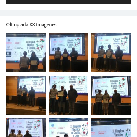
Olimpiada XX imágenes