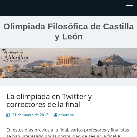
Olimpiada Filosófica de Castilla
y León
La olimpiada en Twitter y
correctores de la final
21 de marzo de 2012
amoreno
En estos días previos a la final, varios profesores y finalistas
se han interesado por la posibilidad de seguir la final
a