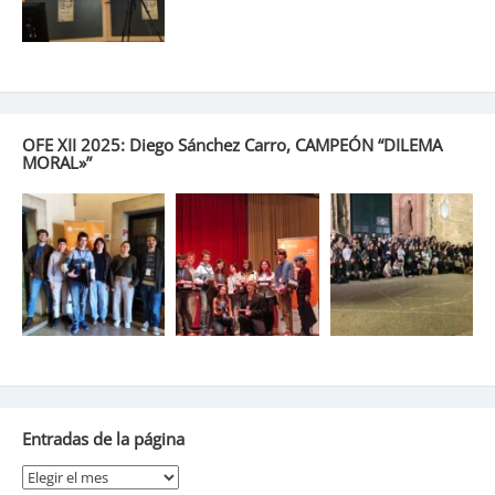
OFE XII 2025: Diego Sánchez Carro, CAMPEÓN “DILEMA
MORAL»”
Entradas de la página
Entradas