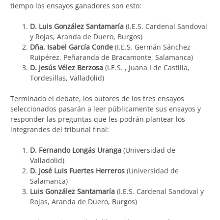
tiempo los ensayos ganadores son esto:
D. Luis González Santamaría
(I.E.S. Cardenal Sandoval
y Rojas, Aranda de Duero, Burgos)
Dña. Isabel García Conde
(I.E.S. Germán Sánchez
Ruipérez, Peñaranda de Bracamonte, Salamanca)
D. Jesús Vélez Berzosa
(I.E.S. , Juana I de Castilla,
Tordesillas, Valladolid)
Terminado el debate, los autores de los tres ensayos
seleccionados pasarán a leer públicamente sus ensayos y
responder las preguntas que les podrán plantear los
integrandes del tribunal final:
D. Fernando Longás Uranga
(Universidad de
Valladolid)
D. José Luis Fuertes Herreros
(Universidad de
Salamanca)
Luis González Santamaría
(I.E.S. Cardenal Sandoval y
Rojas, Aranda de Duero, Burgos)