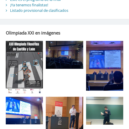
¡Ya tenemos finalistas!
Listado provisional de clasificados
Olimpiada XXI en imágenes