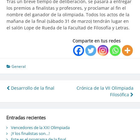
Tras un breve tiempo de deliberación, se pasará a entregar
los premios a finalistas y profesores, y proclamar al fin el
nombre del ganador de la olimpiada. Todos los actos de la
mañana de la final (sábado 31 de marzo) tendrán lugar en
el salón Lope de Rueda de la Facultad de Filosofía y Letras.
Comparte en tus redes
General
Desarrollo de la final
Crónica de la VII Olimpiada
Navegación
Filosófica
de
entradas
Entradas recientes
Vencedores de la XXI Olimpiada
¡Y los finalistas son…!
Este es el programa de la final