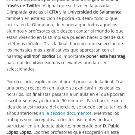
través de Twitter
. Al igual que se hizo en la pasada
Olimpiada gracias al
CITA
y la
Universidad de Salamanca
,
también en esta edición se podrá «tuitear» todo lo que
ocurra en la Olimpiada, de manera que todos aquellos
alumnos y profesores que deseen contar al mundo lo que
están viviendo en la Olimpiada pueden hacerlo desde sus
teléfonos móviles. Tras la final, haremos una selección de
los mensajes más significativos que aparezcan con el
hashtag
#olimpfilosofica
Es importante
poner este hashtag
para que los «tweets» más relevantes puedan ser
seleccionados.
Por otro lado, explicamos ahora el proceso de la final. Tras
una breve recepción en la que se explicarán los detalles
horarios, los finalistas pasarán a un aula en el que podrán
escribir su ensayo durante 90 minutos. Para hacerse una
idea de la estructura del ejercicio, se puede consultar los de
años anteriores
en la sección documentos
. Mientras los
trabajos son corregidos, todos los asistentes podrán
participar en un debate abierto, moderado por
D. Pablo
López López
. Los tres profesores que escogerán en este