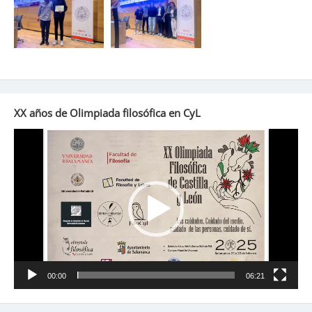
XX años de Olimpiada filosófica en CyL
Reproductor
de
vídeo
00:00
06:21