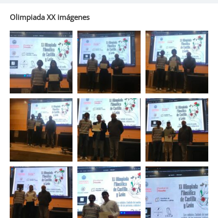
Olimpiada XX imágenes