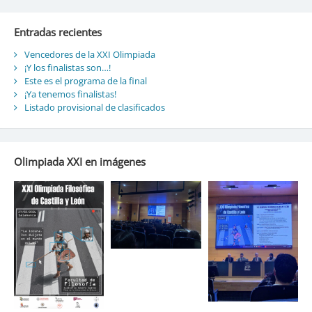
Entradas recientes
Vencedores de la XXI Olimpiada
¡Y los finalistas son…!
Este es el programa de la final
¡Ya tenemos finalistas!
Listado provisional de clasificados
Olimpiada XXI en imágenes