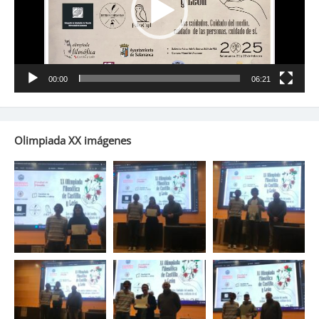
00:00
06:21
Olimpiada XX imágenes