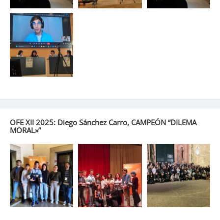
OFE XII 2025: Diego Sánchez Carro, CAMPEÓN “DILEMA
MORAL»”