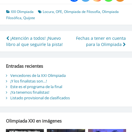
XXI Olimpiada
Locura
,
OFE
,
Olimpiada de Filosofía
,
Olimpiada
Filosófica
,
Quijote
¡Atención a todos! ¡Nuevo
Fechas a tener en cuenta
Navegación
libro al que seguirle la pista!
para la Olimpiada
de
entradas
Entradas recientes
Vencedores de la XXI Olimpiada
¡Y los finalistas son…!
Este es el programa de la final
¡Ya tenemos finalistas!
Listado provisional de clasificados
Olimpiada XXI en imágenes