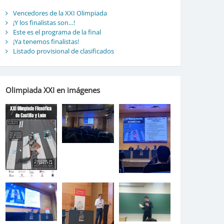
Vencedores de la XXI Olimpiada
¡Y los finalistas son…!
Este es el programa de la final
¡Ya tenemos finalistas!
Listado provisional de clasificados
Olimpiada XXI en imágenes