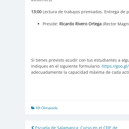
13:00
Lectura de trabajos premiados. Entrega de p
Preside:
Ricardo Rivero Ortega
(Rector Magní
Si tienes previsto acudir con tus estudiantes a alg
indiques en el siguiente formulario:
https://goo.gl
adecuadamente la capacidad máxima de cada activ
XIII Olimpiada
Escuela de Salamanca: Curso en el CFIE de