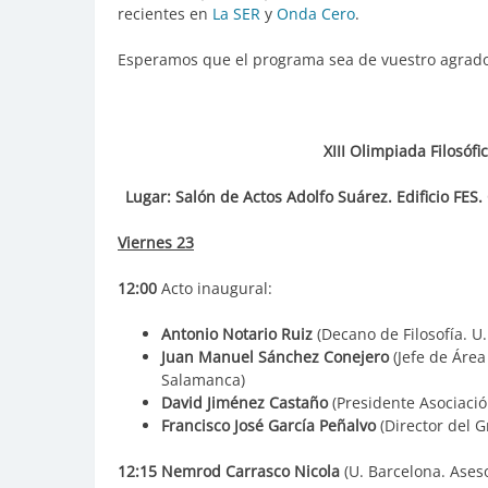
recientes en
La SER
y
Onda Cero
.
Esperamos que el programa sea de vuestro agrado
XIII Olimpiada Filosófic
Lugar: Salón de Actos Adolfo Suárez. Edificio F
Viernes 23
12:00
Acto inaugural:
Antonio Notario Ruiz
(Decano de Filosofía. U
Juan Manuel Sánchez Conejero
(Jefe de Área
Salamanca)
David Jiménez Castaño
(Presidente Asociación
Francisco José García Peñalvo
(Director del 
12:15
Nemrod Carrasco Nicola
(U. Barcelona. Aseso