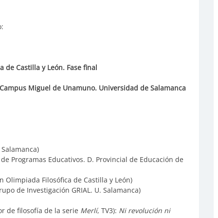
:
a de Castilla y León. Fase final
ES. Campus Miguel de Unamuno. Universidad de Salamanca
. Salamanca)
 de Programas Educativos. D. Provincial de Educación de
 Olimpiada Filosófica de Castilla y León)
Grupo de Investigación GRIAL. U. Salamanca)
r de filosofía de la serie
Merlí
, TV3):
Ni revolución ni