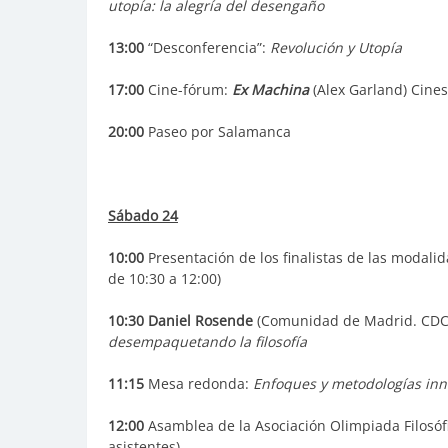
utopía: la alegría del desengaño
13:00
“Desconferencia”:
Revolución y Utopía
17:00
Cine-fórum:
Ex Machina
(Alex Garland) Cine
20:00
Paseo por Salamanca
Sábado 24
10:00
Presentación de los finalistas de las modalid
de 10:30 a 12:00)
10:30
Daniel Rosende
(Comunidad de Madrid. CD
desempaquetando la filosofía
11:15
Mesa redonda:
Enfoques y metodologías inno
12:00
Asamblea de la Asociación Olimpiada Filosófic
asistentes)