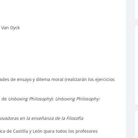
s Van Dyck
ades de ensayo y dilema moral (realizarán los ejercicios
C de
Unboxing Philosophy
):
Unboxing Philosophy:
vadoras en la enseñanza de la Filosofía
a de Castilla y León (para todos los profesores