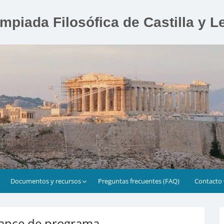
impiada Filosófica de Castilla y L
Documentos y recursos
Preguntas frecuentes (FAQ)
Contacto
Avance de programa