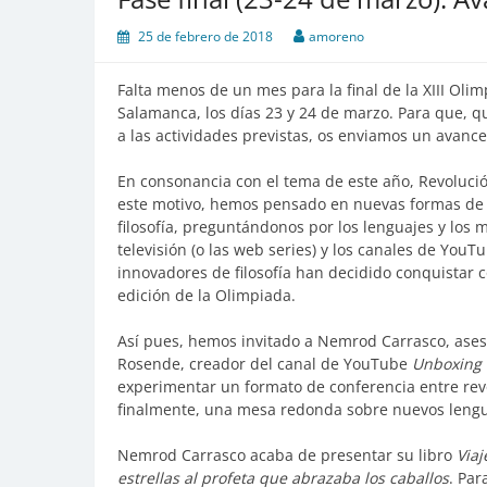
25 de febrero de 2018
amoreno
Falta menos de un mes para la final de la XIII Olim
Salamanca, los días 23 y 24 de marzo. Para que, qui
a las actividades previstas, os enviamos un avance
En consonancia con el tema de este año, Revolució
este motivo, hemos pensado en nuevas formas de 
filosofía, preguntándonos por los lenguajes y los 
televisión (o las web series) y los canales de You
innovadores de filosofía han decidido conquistar c
edición de la Olimpiada.
Así pues, hemos invitado a Nemrod Carrasco, aseso
Rosende, creador del canal de YouTube
Unboxing 
experimentar un formato de conferencia entre revo
finalmente, una mesa redonda sobre nuevos lengua
Nemrod Carrasco acaba de presentar su libro
Viaj
estrellas al profeta que abrazaba los caballos
. Par