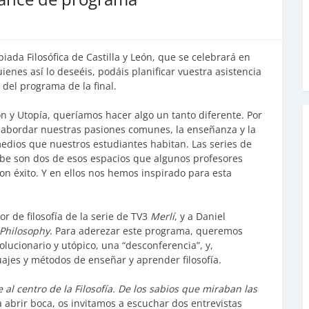
piada Filosófica de Castilla y León, que se celebrará en
enes así lo deseéis, podáis planificar vuestra asistencia
 del programa de la final.
n y Utopía, queríamos hacer algo un tanto diferente. Por
abordar nuestras pasiones comunes, la enseñanza y la
medios que nuestros estudiantes habitan. Las series de
Tube son dos de esos espacios que algunos profesores
on éxito. Y en ellos nos hemos inspirado para esta
r de filosofía de la serie de TV3
Merlí
, y a Daniel
Philosophy
. Para aderezar este programa, queremos
lucionario y utópico, una “desconferencia”, y,
jes y métodos de enseñar y aprender filosofía.
e al centro de la Filosofía. De los sabios que miraban las
a abrir boca, os invitamos a escuchar dos entrevistas