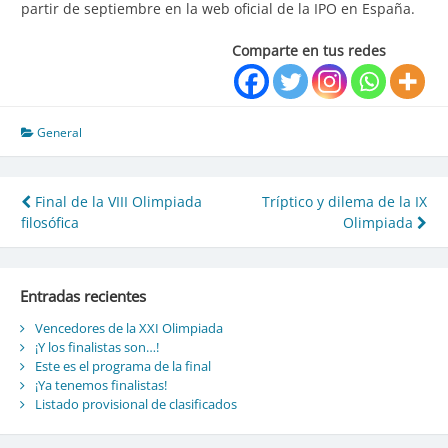
partir de septiembre en la web oficial de la IPO en España.
Comparte en tus redes
General
Final de la VIII Olimpiada
Tríptico y dilema de la IX
Navegación
filosófica
Olimpiada
de
entradas
Entradas recientes
Vencedores de la XXI Olimpiada
¡Y los finalistas son…!
Este es el programa de la final
¡Ya tenemos finalistas!
Listado provisional de clasificados