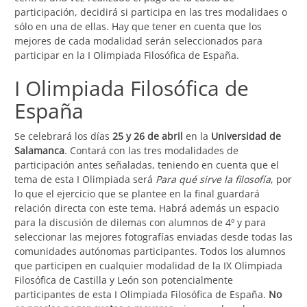
participación, decidirá si participa en las tres modalidaes o
sólo en una de ellas. Hay que tener en cuenta que los
mejores de cada modalidad serán seleccionados para
participar en la I Olimpiada Filosófica de España.
I Olimpiada Filosófica de
España
Se celebrará los días
25 y 26 de abril
en la
Universidad de
Salamanca
. Contará con las tres modalidades de
participación antes señaladas, teniendo en cuenta que el
tema de esta I Olimpiada será
Para qué sirve la filosofía
, por
lo que el ejercicio que se plantee en la final guardará
relación directa con este tema. Habrá además un espacio
para la discusión de dilemas con alumnos de 4º y para
seleccionar las mejores fotografías enviadas desde todas las
comunidades autónomas participantes. Todos los alumnos
que participen en cualquier modalidad de la IX Olimpiada
Filosófica de Castilla y León son potencialmente
participantes de esta I Olimpiada Filosófica de España.
No