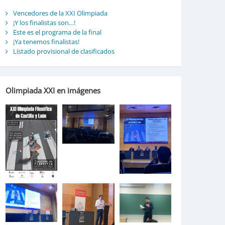
Vencedores de la XXI Olimpiada
¡Y los finalistas son…!
Este es el programa de la final
¡Ya tenemos finalistas!
Listado provisional de clasificados
Olimpiada XXI en imágenes