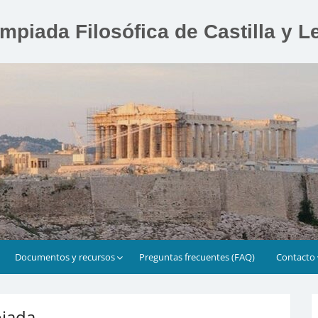
impiada Filosófica de Castilla y L
Documentos y recursos
Preguntas frecuentes (FAQ)
Contacto
piada