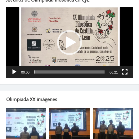
Reproductor
de
vídeo
00:00
06:21
Olimpiada XX imágenes