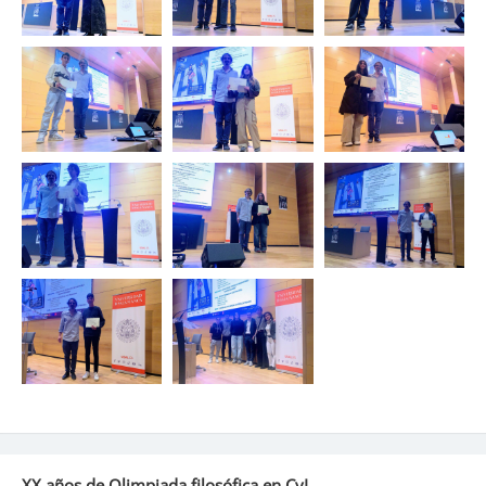
XX años de Olimpiada filosófica en CyL