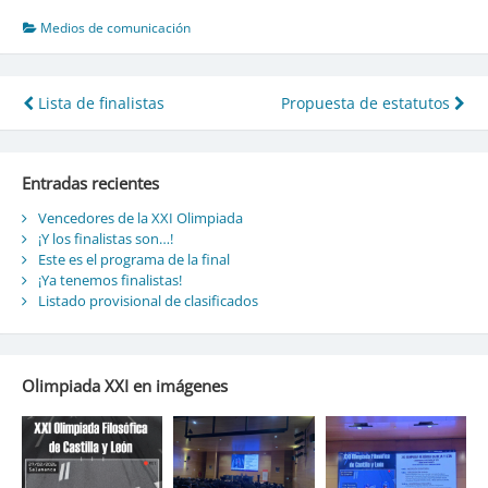
Medios de comunicación
Lista de finalistas
Propuesta de estatutos
Navegación
de
Entradas recientes
entradas
Vencedores de la XXI Olimpiada
¡Y los finalistas son…!
Este es el programa de la final
¡Ya tenemos finalistas!
Listado provisional de clasificados
Olimpiada XXI en imágenes