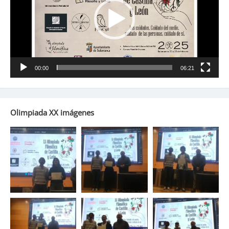
00:00
06:21
Olimpiada XX imágenes