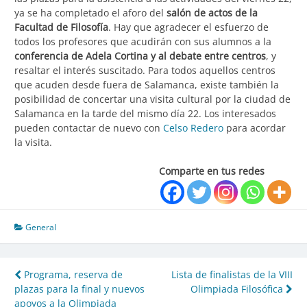
ya se ha completado el aforo del
salón de actos de la
Facultad de Filosofía
. Hay que agradecer el esfuerzo de
todos los profesores que acudirán con sus alumnos a la
conferencia de Adela Cortina y al debate entre centros
, y
resaltar el interés suscitado. Para todos aquellos centros
que acuden desde fuera de Salamanca, existe también la
posibilidad de concertar una visita cultural por la ciudad de
Salamanca en la tarde del mismo día 22. Los interesados
pueden contactar de nuevo con
Celso Redero
para acordar
la visita.
Comparte en tus redes
General
Programa, reserva de
Lista de finalistas de la VIII
Navegación
plazas para la final y nuevos
Olimpiada Filosófica
apoyos a la Olimpiada